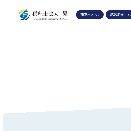
熊本
筑紫野
オフィス
オフィ
SUBARU