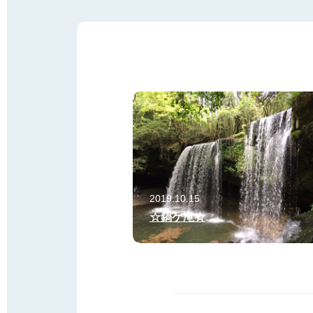
2019.10.15
☆鍋ケ滝☆