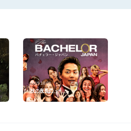
2019.10.01
秋の夜長の・・・