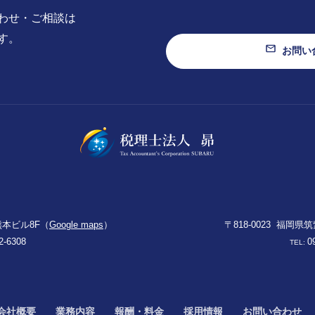
わせ・ご相談は
す。
お問い
SUBARU
本ビル8F（
Google maps
）
〒818-0023
福岡県筑
2-6308
0
TEL:
会社概要
業務内容
報酬・料金
採用情報
お問い合わせ