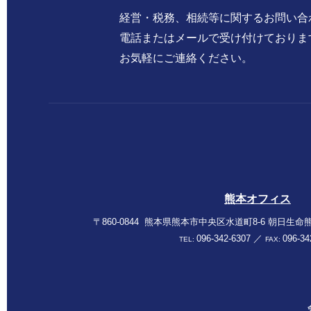
経営・税務、相続等に関する
お問い合
電話またはメールで
受け付けておりま
お気軽にご連絡ください。
熊本オフィス
〒860-0844
熊本県熊本市中央区水道町8-6
朝日生命熊
096-342-6307
／
096-34
TEL:
FAX: