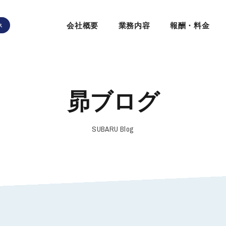
会社概要
業務内容
報酬・料金
ス
昴ブログ
SUBARU Blog