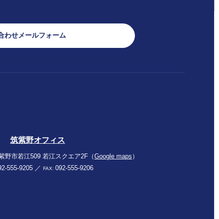
合わせメールフォーム
筑紫野オフィス
紫野市若江509
若江スクエア2F（
Google maps
）
92-555-9205
／
092-555-9206
FAX: