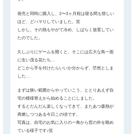
発売と同時に購入し、2〜3ヶ月程は寝る間も惜しい
ほど、どハマりしていました。笑
しかし、その熱もやがて冷め、しばらく放置してい
たのでした。
久しぶりにゲームを開くと、そこには広大な島一面
に生い茂る花たち…
どこから手を付けたらいいか分からず、茫然としま
した…
まずは狭い範囲からやっていこう、ととりあえず自
宅の模様替えから始めることにしました。
するとだんだん楽しくなってきて、またあつ森熱が
再燃しつつある今日この頃です。
写真は、自宅のお気に入りの一角から窓の外を眺め
ている様子です♪笑