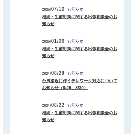
07/10
お知らせ
2025/
SUBARU TIMES
相続・生前対策に関する出張相談会のお
知らせ
お見積り請求
01/06
お知らせ
個人情報保護方針
2025/
相続・生前対策に関する出張相談会のお
知らせ
08/28
お知らせ
2024/
台風接近に伴うテレワーク対応について
お知らせ（8/29、8/30）
08/22
お知らせ
2024/
相続・生前対策に関する出張相談会のお
知らせ