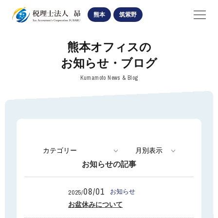
SUBARU
熊本
筑紫野
navigation
熊本オフィスの
熊本オフィス
お知らせ・ブログ
筑紫野オフィス
Kumamoto News & Blog
医業経営関係
相続・贈与手続
法人・個人経営関係
お知らせの記事
お知らせ・ブログ
08/01
お知らせ
2025/
熊本オフィスの記事
お盆休みについて
筑紫野オフィスの記事