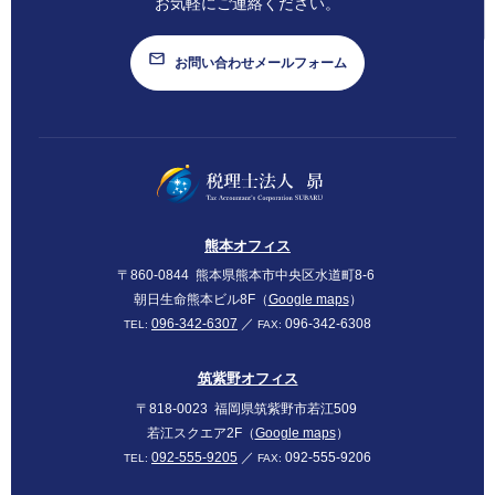
お気軽にご連絡ください。
お問い合わせメールフォーム
SUBARU
熊本オフィス
〒860-0844
熊本県熊本市中央区水道町8-6
朝日生命熊本ビル8F（
Google maps
）
096-342-6307
／
096-342-6308
TEL:
FAX:
筑紫野オフィス
〒818-0023
福岡県筑紫野市若江509
若江スクエア2F（
Google maps
）
092-555-9205
／
092-555-9206
TEL:
FAX: