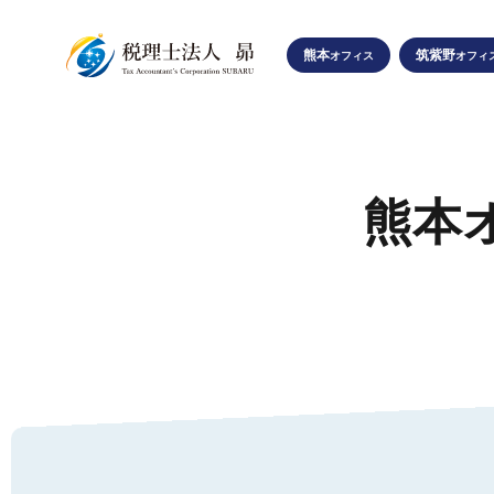
熊本
筑紫野
オフィス
オフィ
SUBARU
熊本