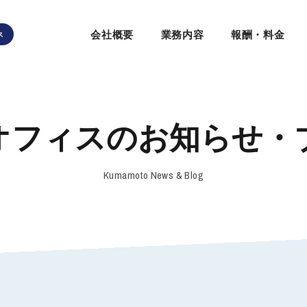
会社概要
業務内容
報酬・料金
ス
オフィスの
お知らせ・
Kumamoto News & Blog