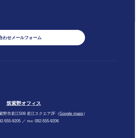
合わせメールフォーム
筑紫野オフィス
紫野市若江509
若江スクエア2F（
Google maps
）
92-555-9205
／
092-555-9206
FAX: