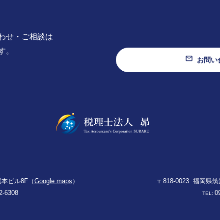
わせ・ご相談は
す。
お問い
SUBARU
本ビル8F（
Google maps
）
〒818-0023
福岡県筑
2-6308
0
TEL: