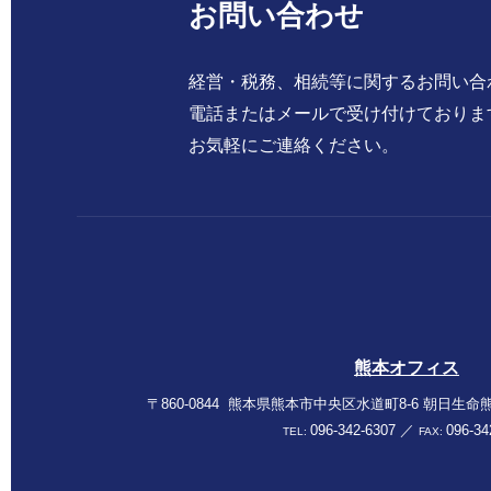
お問い合わせ
経営・税務、相続等に関する
お問い合
電話またはメールで
受け付けておりま
お気軽にご連絡ください。
熊本オフィス
〒860-0844
熊本県熊本市中央区水道町8-6
朝日生命熊
096-342-6307
／
096-34
TEL:
FAX: