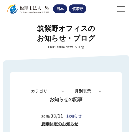
SUBARU
熊本
筑紫野
navigation
筑紫野オフィスの
熊本オフィス
お知らせ・ブログ
筑紫野オフィス
Chikushino News & Blog
医業経営関係
相続・贈与手続
法人・個人経営関係
お知らせの記事
お知らせ・ブログ
08/11
お知らせ
2025/
熊本オフィスの記事
夏季休暇のお知らせ
筑紫野オフィスの記事