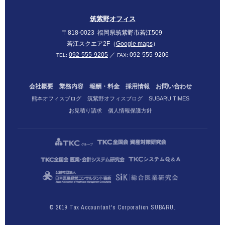
筑紫野オフィス
〒818-0023
福岡県筑紫野市若江509
若江スクエア2F（
Google maps
）
092-555-9205
／
092-555-9206
TEL:
FAX:
会社概要
業務内容
報酬・料金
採用情報
お問い合わせ
熊本オフィスブログ
筑紫野オフィスブログ
SUBARU TIMES
お見積り請求
個人情報保護方針
© 2019 Tax Accountant's Corporation SUBARU.